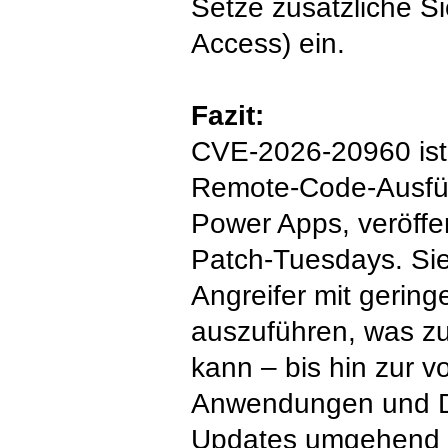
Setze zusätzliche Si
Access) ein.
Fazit:
CVE-2026-20960 ist
Remote-Code-Ausfüh
Power Apps, veröffe
Patch-Tuesdays. Sie 
Angreifer mit gerin
auszuführen, was zu
kann – bis hin zur v
Anwendungen und Da
Updates umgehend a