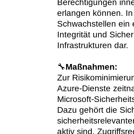
Berechtigungen inn
erlangen können. In
Schwachstellen ein e
Integrität und Siche
Infrastrukturen dar.
🔧
Maßnahmen:
Zur Risikominimierun
Azure-Dienste zeitn
Microsoft-Sicherhei
Dazu gehört die Sich
sicherheitsrelevante
aktiv sind. Zugriffs