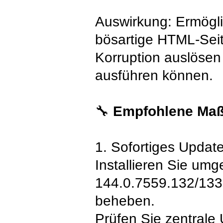
Auswirkung: Ermögli
bösartige HTML-Sei
Korruption auslösen
ausführen können.
🔧
Empfohlene Ma
1. Sofortiges Updat
Installieren Sie u
144.0.7559.132/133 
beheben.
Prüfen Sie zentrale 