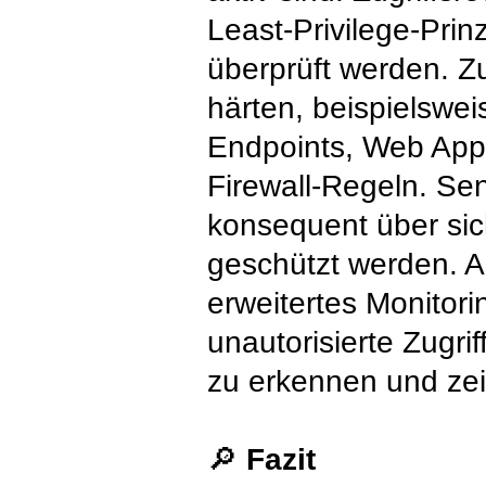
Least-Privilege-Prinz
überprüft werden. Zu
härten, beispielswei
Endpoints, Web Appli
Firewall-Regeln. Se
konsequent über si
geschützt werden. A
erweitertes Monitori
unautorisierte Zugrif
zu erkennen und zei
🔎
Fazit