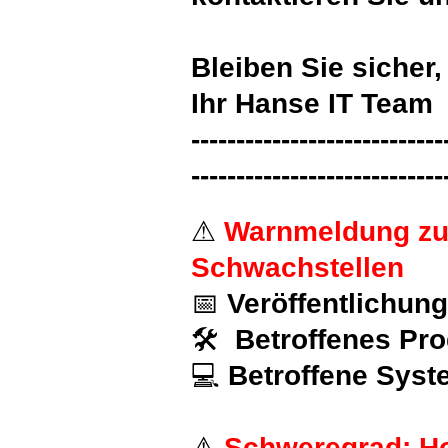
Bleiben Sie sicher,
Ihr Hanse IT Team
----------------------------
----------------------------
⚠
Warnmeldung zu
Schwachstellen
📅
Veröffentlichun
🛠
Betroffenes Pro
💻
Betroffene Syst
⚠
Schweregrad: H