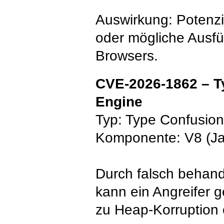
Auswirkung: Potenzi
oder mögliche Ausf
Browsers.
CVE-2026-1862 – Ty
Engine
Typ: Type Confusion
Komponente: V8 (Ja
Durch falsch behand
kann ein Angreifer 
zu Heap-Korruption 