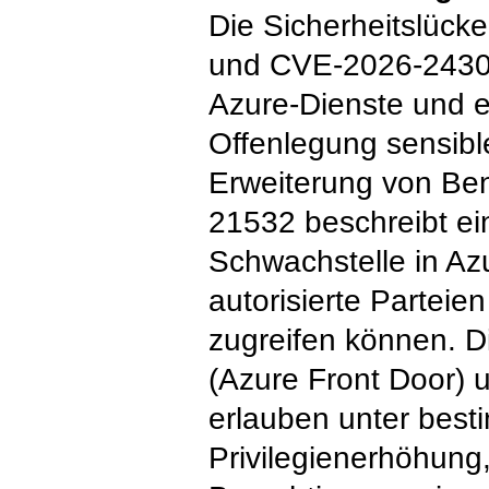
Die Sicherheitslüc
und CVE-2026-24302 
Azure-Dienste und e
Offenlegung sensibl
Erweiterung von Be
21532 beschreibt ei
Schwachstelle in Azu
autorisierte Parteien
zugreifen können. 
(Azure Front Door)
erlauben unter bes
Privilegienerhöhung