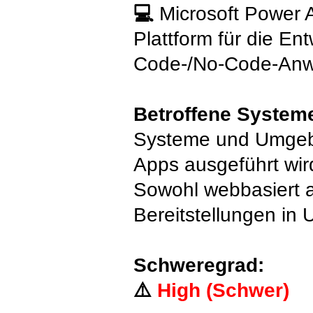
💻
Microsoft Power A
Plattform für die E
Code-/No-Code-An
Betroffene System
Systeme und Umgebu
Apps ausgeführt wir
Sowohl webbasiert al
Bereitstellungen i
Schweregrad:
⚠️
High (Schwer)