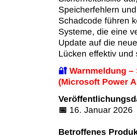
Speicherfehlern und
Schadcode führen kö
Systeme, die eine v
Update auf die neues
Lücken effektiv und 
🔐
Warnmeldung – 
(Microsoft Power A
Veröffentlichungs
📅
16. Januar 2026
Betroffenes Produk