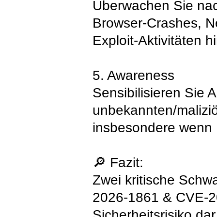
Überwachen Sie na
Browser-Crashes, Ne
Exploit-Aktivitäten 
5. Awareness
Sensibilisieren Sie 
unbekannten/malizi
insbesondere wenn 
🔎 Fazit:
Zwei kritische Schw
2026-1861 & CVE-20
Sicherheitsrisiko dar