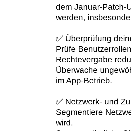
dem Januar-Patch-Up
werden, insbesonde
✅ Überprüfung dei
Prüfe Benutzerrolle
Rechtevergabe reduzi
Überwache ungewöhnl
im App-Betrieb.
✅ Netzwerk- und Zug
Segmentiere Netzwe
wird.