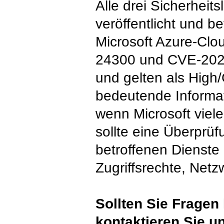
Alle drei Sicherhei
veröffentlicht und b
Microsoft Azure-Clo
24300 und CVE-2026
und gelten als High
bedeutende Informat
wenn Microsoft viele
sollte eine Überprüf
betroffenen Dienste
Zugriffsrechte, Netz
Sollten Sie Fragen
kontaktieren Sie u