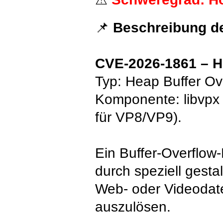
📌
Beschreibung de
CVE-2026-1861 – He
Typ: Heap Buffer Ov
Komponente: libvpx
für VP8/VP9).
Ein Buffer-Overflow-
durch speziell gestal
Web- oder Videodat
auszulösen. ⠀