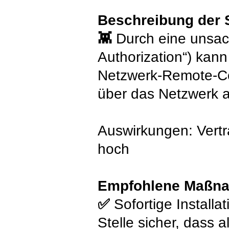
Beschreibung der 
👾
Durch eine unsac
Authorization“) kann 
Netzwerk-Remote-Co
über das Netzwerk a
Auswirkungen: Vertra
hoch
Empfohlene Maßn
✅
Sofortige Installa
Stelle sicher, dass 